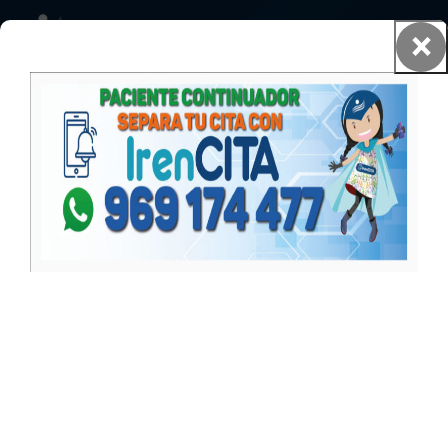
Prueba
×
Pacientes y familia
Guia del paciente
Especialidades y Servicios