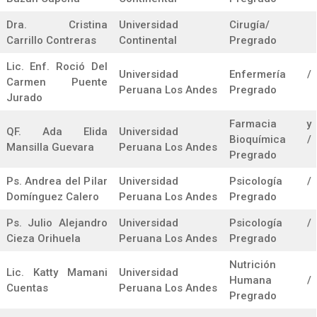
Dra. Cristina
Universidad
Cirugía/
Carrillo Contreras
Continental
Pregrado
Lic. Enf. Roció Del
Universidad
Enfermería /
Carmen Puente
Peruana Los Andes
Pregrado
Jurado
Farmacia y
QF. Ada Elida
Universidad
Bioquímica /
Mansilla Guevara
Peruana Los Andes
Pregrado
Ps. Andrea del Pilar
Universidad
Psicología /
Domínguez Calero
Peruana Los Andes
Pregrado
Ps. Julio Alejandro
Universidad
Psicología /
Cieza Orihuela
Peruana Los Andes
Pregrado
Nutrición
Lic. Katty Mamani
Universidad
Humana /
Cuentas
Peruana Los Andes
Pregrado