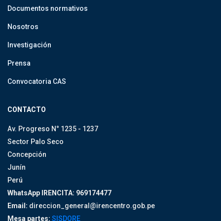
Documentos normativos
Nosotros
Investigación
Prensa
Convocatoria CAS
CONTACTO
Av. Progreso N° 1235 - 1237
Sector Palo Seco
Concepción
Junín
Perú
WhatsApp IRENCITA: 969174477
Email:
direccion_general@irencentro.gob.pe
Mesa partes:
SISDORE