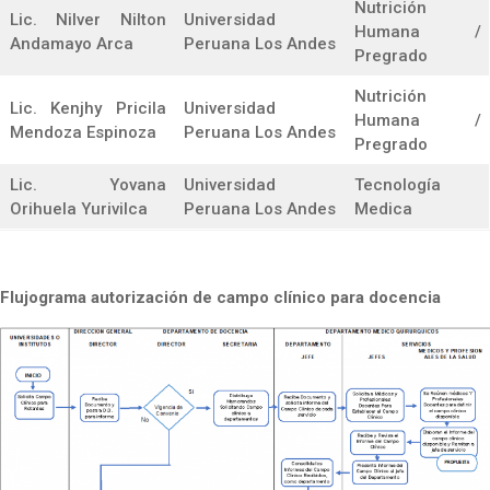
Nutrición
Lic. Nilver Nilton
Universidad
Humana /
Andamayo Arca
Peruana Los Andes
Pregrado
Nutrición
Lic. Kenjhy Pricila
Universidad
Humana /
Mendoza Espinoza
Peruana Los Andes
Pregrado
Lic. Yovana
Universidad
Tecnología
Orihuela Yurivilca
Peruana Los Andes
Medica
Flujograma autorización de campo clínico para docencia