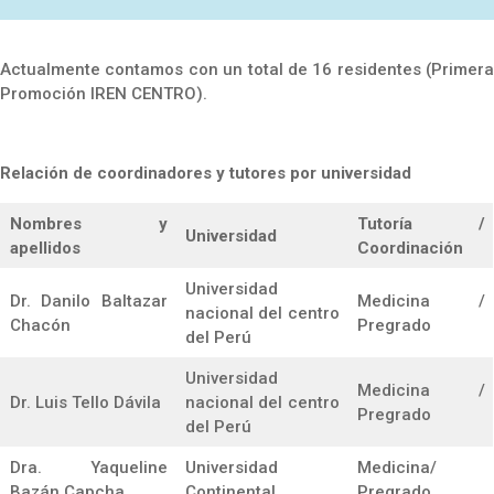
Actualmente contamos con un total de 16 residentes (Primera
Promoción IREN CENTRO).
Relación de coordinadores y tutores por universidad
Nombres y
Tutoría /
Universidad
apellidos
Coordinación
Universidad
Dr. Danilo Baltazar
Medicina /
nacional del centro
Chacón
Pregrado
del Perú
Universidad
Medicina /
Dr. Luis Tello Dávila
nacional del centro
Pregrado
del Perú
Dra. Yaqueline
Universidad
Medicina/
Bazán Capcha
Continental
Pregrado