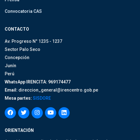
Convocatoria CAS
CONTACTO
Av. Progreso N° 1235 - 1237
Sector Palo Seco
Concepción
Junín
Perú
WhatsApp IRENCITA: 969174477
Email:
direccion_general@irencentro.gob.pe
Mesa partes:
SISDORE
ORIENTACIÓN