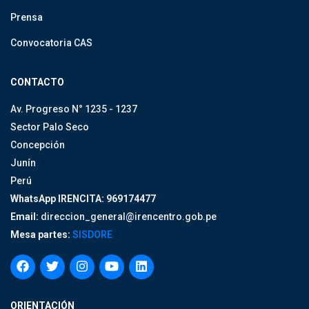
Prensa
Convocatoria CAS
CONTACTO
Av. Progreso N° 1235 - 1237
Sector Palo Seco
Concepción
Junín
Perú
WhatsApp IRENCITA: 969174477
Email:
direccion_general@irencentro.gob.pe
Mesa partes:
SISDORE
ORIENTACIÓN