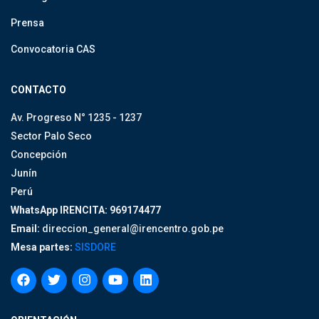
Prensa
Convocatoria CAS
CONTACTO
Av. Progreso N° 1235 - 1237
Sector Palo Seco
Concepción
Junín
Perú
WhatsApp IRENCITA: 969174477
Email:
direccion_general@irencentro.gob.pe
Mesa partes:
SISDORE