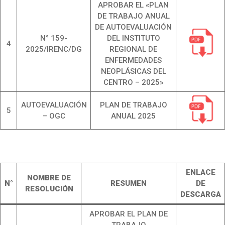
APROBAR EL «PLAN
DE TRABAJO ANUAL
DE AUTOEVALUACIÓN
N° 159-
DEL INSTITUTO
4
2025/IRENC/DG
REGIONAL DE
ENFERMEDADES
NEOPLÁSICAS DEL
CENTRO – 2025»
AUTOEVALUACIÓN
PLAN DE TRABAJO
5
– OGC
ANUAL 2025
ENLACE
NOMBRE DE
N°
RESUMEN
DE
RESOLUCIÓN
DESCARGA
APROBAR EL PLAN DE