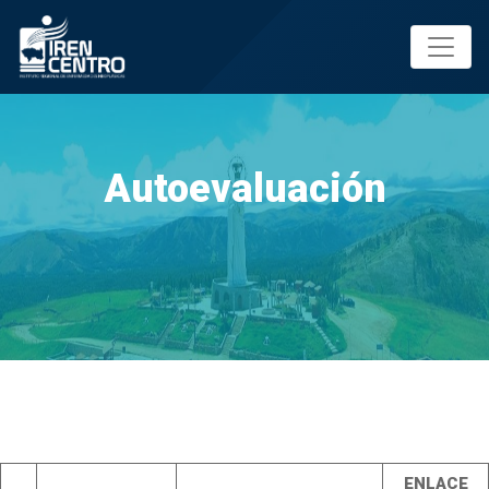
Prueba
Autoevaluación
ENLACE