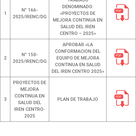
TRABAJO
DENOMINADO:
N° 166-
1
«PROYECTOS DE
2025/IRENC/DG
MEJORA CONTINUA EN
SALUD DEL IREN
CENTRO – 2025»
APROBAR «LA
CONFORMACION DEL
N° 150-
2
EQUIPO DE MEJORA
2025/IRENC/DG
CONTINUA EN SALUD
DEL IREN CENTRO 2025»
PROYECTOS DE
MEJORA
CONTINUA EN
3
PLAN DE TRABAJO
SALUD DEL
IREN CENTRO-
2025