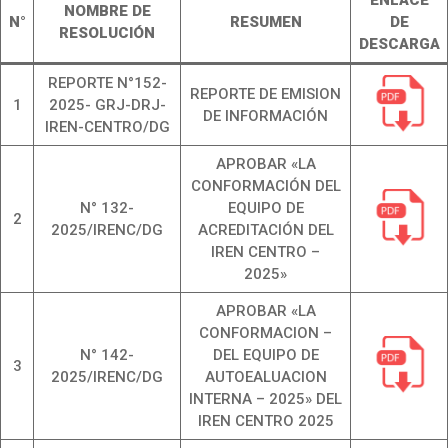
ENLACE
NOMBRE DE
N°
RESUMEN
DE
RESOLUCIÓN
DESCARGA
REPORTE N°152-
REPORTE DE EMISION
1
2025- GRJ-DRJ-
DE INFORMACIÓN
IREN-CENTRO/DG
APROBAR «LA
CONFORMACIÓN DEL
N° 132-
EQUIPO DE
2
2025/IRENC/DG
ACREDITACIÓN DEL
IREN CENTRO –
2025»
APROBAR «LA
CONFORMACION –
N° 142-
DEL EQUIPO DE
3
2025/IRENC/DG
AUTOEALUACION
INTERNA – 2025» DEL
IREN CENTRO 2025