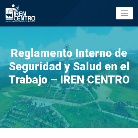
Prueba
Reglamento Interno de
Seguridad y Salud en el
Trabajo – IREN CENTRO