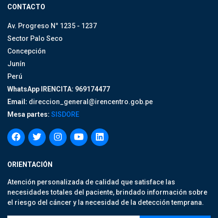
CONTACTO
Av. Progreso N° 1235 - 1237
Sector Palo Seco
Concepción
Junín
Perú
WhatsApp IRENCITA: 969174477
Email:
direccion_general@irencentro.gob.pe
Mesa partes:
SISDORE
ORIENTACIÓN
Atención personalizada de calidad que satisface las
necesidades totales del paciente, brindado información sobre
el riesgo del cáncer y la necesidad de la detección temprana.