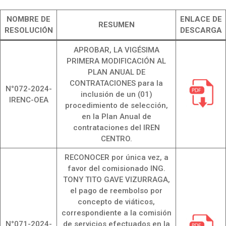
NOMBRE DE
ENLACE DE
RESUMEN
RESOLUCIÓN
DESCARGA
APROBAR, LA VIGÉSIMA
PRIMERA MODIFICACIÓN AL
PLAN ANUAL DE
CONTRATACIONES para la
N°072-2024-
inclusión de un (01)
IRENC-OEA
procedimiento de selección,
en la Plan Anual de
contrataciones del IREN
CENTRO.
RECONOCER por única vez, a
favor del comisionado ING.
TONY TITO GAVE VIZURRAGA,
el pago de reembolso por
concepto de viáticos,
correspondiente a la comisión
N°071-2024-
de servicios efectuados en la