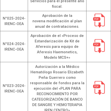
Servicios para el presente año
fiscal.
Aprobación de la
N°025-2024-
novena modificación al plan
IRENC-OEA
anual de contrataciones.
Aprobación de el «Proceso de
Estandarización de Kit de
N°024-2024-
Aferesis para equipo de
IRENC-OEA
Aferesis Haemonetics,
Modelo MCS+»
Autorización a la Médico
Hematólogo Rosario Elizabeth
Peña Guerrero como
responsable de fondos para la
N°023-2024-
ejecución del «PLAN PARA
IRENC-OEA
RECONOCIMIENTO POR
CATEGORIZACIÓN DE BANCO
DE SANGRE Y HEMOTERAPIA
IREN CENTRO»