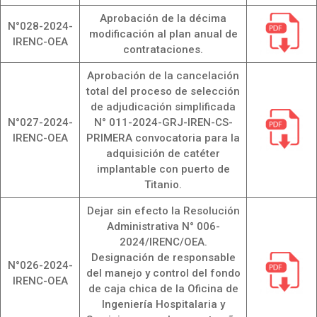
Aprobación de la décima
N°028-2024-
modificación al plan anual de
IRENC-OEA
contrataciones.
Aprobación de la cancelación
total del proceso de selección
de adjudicación simplificada
N°027-2024-
N° 011-2024-GRJ-IREN-CS-
IRENC-OEA
PRIMERA convocatoria para la
adquisición de catéter
implantable con puerto de
Titanio.
Dejar sin efecto la Resolución
Administrativa N° 006-
2024/IRENC/OEA.
Designación de responsable
N°026-2024-
del manejo y control del fondo
IRENC-OEA
de caja chica de la Oficina de
Ingeniería Hospitalaria y