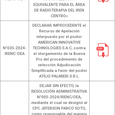
EQUIVALENTE PARA EL ÁREA
DE RADIOTERAPIA DEL IREN
CENTRO»
DECLARAR IMPROCEDENTE el
Recurso de Apelación
interpuesto por el postor
AMERICAN INNOVATIVE
N°035-2024-
TECHNOLOGIES S.A.C, contra
IRENC-OEA
el otorgamiento de la Buena
Pro del procedimiento de
selección Adjudicación
Simplificada a favor del postor
ATILIO PALMIERI S.R.L.
DEJAR SIN EFECTO, la
RESOLUCIÓN ADMINISTRATIVA
N°005-2024/IRENC/OEA,
mediante el cual se designó al
CPC JEFERSON PARCO SOTO,
como responsable del manejo