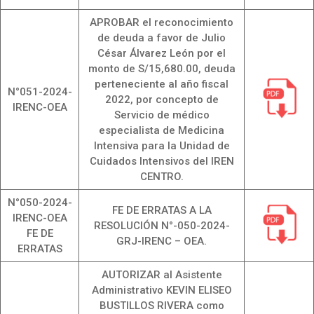
APROBAR el reconocimiento
de deuda a favor de Julio
César Álvarez León por el
monto de S/15,680.00, deuda
perteneciente al año fiscal
N°051-2024-
2022, por concepto de
IRENC-OEA
Servicio de médico
especialista de Medicina
Intensiva para la Unidad de
Cuidados Intensivos del IREN
CENTRO.
N°050-2024-
FE DE ERRATAS A LA
IRENC-OEA
RESOLUCIÓN N°-050-2024-
FE DE
GRJ-IRENC – OEA.
ERRATAS
AUTORIZAR al Asistente
Administrativo KEVIN ELISEO
BUSTILLOS RIVERA como