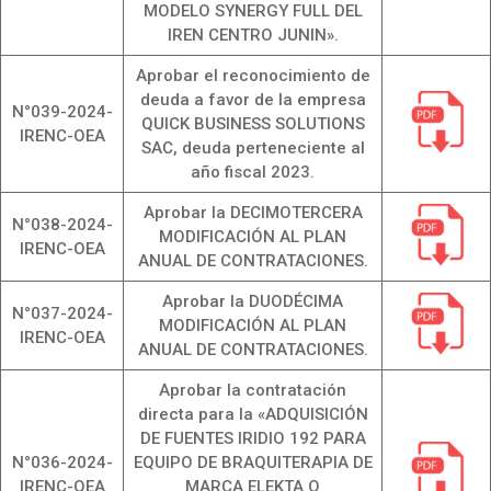
MODELO SYNERGY FULL DEL
IREN CENTRO JUNIN».
Aprobar el reconocimiento de
deuda a favor de la empresa
N°039-2024-
QUICK BUSINESS SOLUTIONS
IRENC-OEA
SAC, deuda perteneciente al
año fiscal 2023.
Aprobar la DECIMOTERCERA
N°038-2024-
MODIFICACIÓN AL PLAN
IRENC-OEA
ANUAL DE CONTRATACIONES.
Aprobar la DUODÉCIMA
N°037-2024-
MODIFICACIÓN AL PLAN
IRENC-OEA
ANUAL DE CONTRATACIONES.
Aprobar la contratación
directa para la «ADQUISICIÓN
DE FUENTES IRIDIO 192 PARA
N°036-2024-
EQUIPO DE BRAQUITERAPIA DE
IRENC-OEA
MARCA ELEKTA O