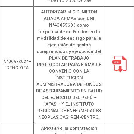
PERIODO 2020-2024».
AUTORIZAR al C.D. NILTON
ALIAGA ARMAS con DNI
N°43455603 como
responsable de Fondos en la
modalidad de encargo para la
ejecución de gastos
comprendidos y ejecución del
PLAN DE TRABAJO
N°069-2024-
PROTOCOLAR PARA FIRMA DE
IRENC-OEA
CONVENIO CON LA
INSTITUCIÓN
ADMINISTRADORA DE FONDOS
DE ASEGURAMIENTO EN SALUD
DEL EJÉRCITO DEL PERÚ –
IAFAS – Y EL INSTITUTO
REGIONAL DE ENFERMEDADES
NEOPLÁSICAS IREN-CENTRO.
APROBAR, la contratación