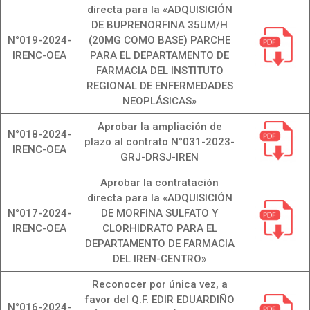
directa para la «ADQUISICIÓN
DE BUPRENORFINA 35UM/H
N°019-2024-
(20MG COMO BASE) PARCHE
IRENC-OEA
PARA EL DEPARTAMENTO DE
FARMACIA DEL INSTITUTO
REGIONAL DE ENFERMEDADES
NEOPLÁSICAS»
Aprobar la ampliación de
N°018-2024-
plazo al contrato N°031-2023-
IRENC-OEA
GRJ-DRSJ-IREN
Aprobar la contratación
directa para la «ADQUISICIÓN
N°017-2024-
DE MORFINA SULFATO Y
IRENC-OEA
CLORHIDRATO PARA EL
DEPARTAMENTO DE FARMACIA
DEL IREN-CENTRO»
Reconocer por única vez, a
favor del Q.F. EDIR EDUARDIÑO
N°016-2024-