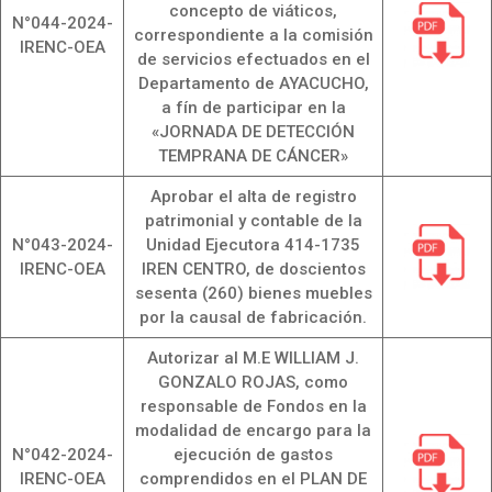
concepto de viáticos,
N°044-2024-
correspondiente a la comisión
IRENC-OEA
de servicios efectuados en el
Departamento de AYACUCHO,
a fín de participar en la
«JORNADA DE DETECCIÓN
TEMPRANA DE CÁNCER»
Aprobar el alta de registro
patrimonial y contable de la
N°043-2024-
Unidad Ejecutora 414-1735
IRENC-OEA
IREN CENTRO, de doscientos
sesenta (260) bienes muebles
por la causal de fabricación.
Autorizar al M.E WILLIAM J.
GONZALO ROJAS, como
responsable de Fondos en la
modalidad de encargo para la
N°042-2024-
ejecución de gastos
IRENC-OEA
comprendidos en el PLAN DE