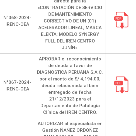
directa para la
«CONTRATACIÓN DE SERVICIO
DE MANTENIMIENTO
N°068-2024-
CORRECTIVO DE UN (01)
IRENC-OEA
ACELERADOR LINEAL, MARCA
ELEKTA; MODELO SYNERGY
FULL DEL IREN CENTRO
JUNÍN».
APROBAR el reconocimiento
de deuda a favor de
DIAGNOSTICA PERUANA S.A.C.
por el monto de S/ 4,194.00,
N°067-2024-
deuda relacionada al bien
IRENC-OEA
entregado de fecha
21/12/2023 para el
Departamento de Patología
Clínica del IREN CENTRO.
AUTORIZAR al especialista en
Gestión ÑAÑEZ ORDOÑEZ