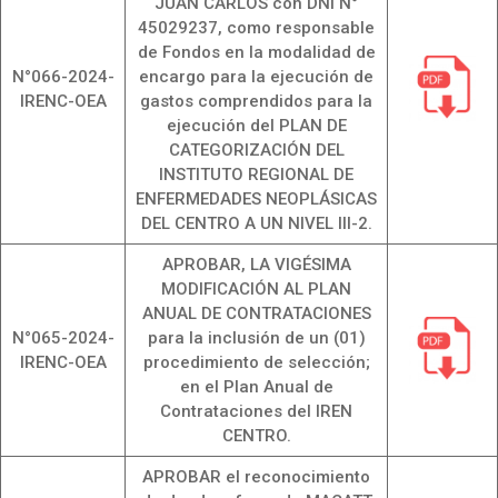
JUAN CARLOS con DNI N°
45029237, como responsable
de Fondos en la modalidad de
N°066-2024-
encargo para la ejecución de
IRENC-OEA
gastos comprendidos para la
ejecución del PLAN DE
CATEGORIZACIÓN DEL
INSTITUTO REGIONAL DE
ENFERMEDADES NEOPLÁSICAS
DEL CENTRO A UN NIVEL III-2.
APROBAR, LA VIGÉSIMA
MODIFICACIÓN AL PLAN
ANUAL DE CONTRATACIONES
N°065-2024-
para la inclusión de un (01)
IRENC-OEA
procedimiento de selección;
en el Plan Anual de
Contrataciones del IREN
CENTRO.
APROBAR el reconocimiento