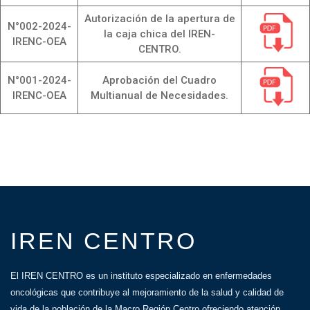
Autorización de la apertura de
N°002-2024-
la caja chica del IREN-
IRENC-OEA
CENTRO.
N°001-2024-
Aprobación del Cuadro
IRENC-OEA
Multianual de Necesidades.
IREN CENTRO
El IREN CENTRO es un instituto especializado en enfermedades
oncológicas que contribuye al mejoramiento de la salud y calidad de
vida de la población de la Macro Región Centro ofreciendo atención