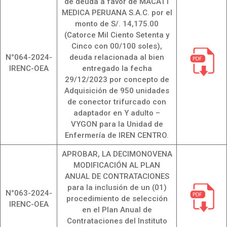
de deuda a favor de MACATT
MEDICA PERUANA S.A.C. por el
monto de S/. 14,175.00
(Catorce Mil Ciento Setenta y
Cinco con 00/100 soles),
N°064-2024-
deuda relacionada al bien
IRENC-OEA
entregado la fecha
29/12/2023 por concepto de
Adquisición de 950 unidades
de conector trifurcado con
adaptador en Y adulto –
VYGON para la Unidad de
Enfermería de IREN CENTRO.
APROBAR, LA DECIMONOVENA
MODIFICACIÓN AL PLAN
ANUAL DE CONTRATACIONES
para la inclusión de un (01)
N°063-2024-
procedimiento de selección
IRENC-OEA
en el Plan Anual de
Contrataciones del Instituto