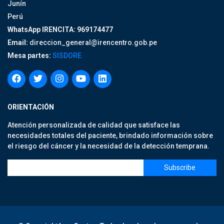
Junín
Perú
WhatsApp IRENCITA: 969174477
Email:
direccion_general@irencentro.gob.pe
Mesa partes:
SISDORE
ORIENTACIÓN
Atención personalizada de calidad que satisface las
necesidades totales del paciente, brindado información sobre
el riesgo del cáncer y la necesidad de la detección temprana.