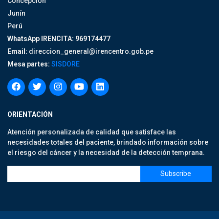
Concepción
Junín
Perú
WhatsApp IRENCITA: 969174477
Email:
direccion_general@irencentro.gob.pe
Mesa partes:
SISDORE
ORIENTACIÓN
Atención personalizada de calidad que satisface las
necesidades totales del paciente, brindado información sobre
el riesgo del cáncer y la necesidad de la detección temprana.