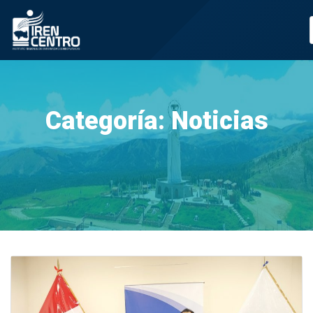
Prueba
Categoría:
Noticias