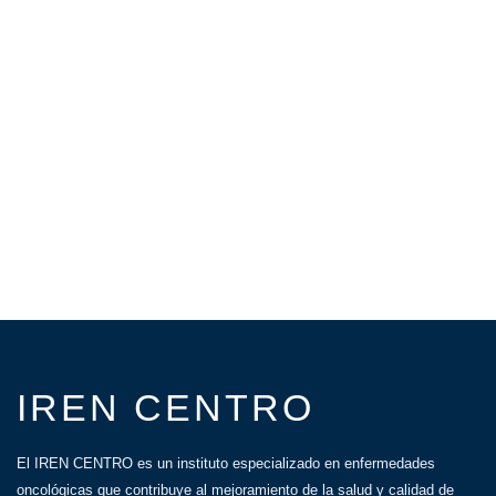
IREN CENTRO
El IREN CENTRO es un instituto especializado en enfermedades
oncológicas que contribuye al mejoramiento de la salud y calidad de