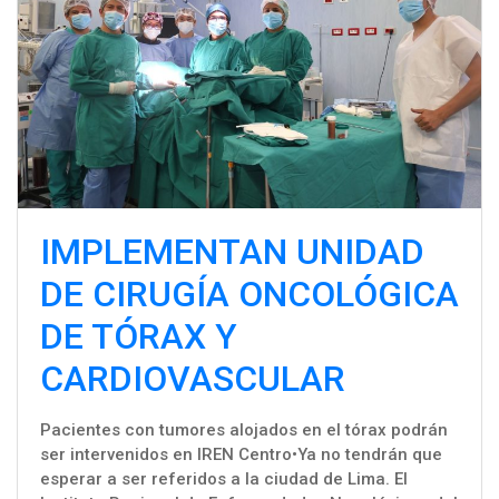
IMPLEMENTAN UNIDAD
DE CIRUGÍA ONCOLÓGICA
DE TÓRAX Y
CARDIOVASCULAR
Pacientes con tumores alojados en el tórax podrán
ser intervenidos en IREN Centro•Ya no tendrán que
esperar a ser referidos a la ciudad de Lima. El