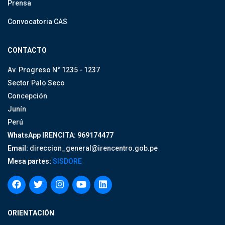
Prensa
Convocatoria CAS
CONTACTO
Av. Progreso N° 1235 - 1237
Sector Palo Seco
Concepción
Junín
Perú
WhatsApp IRENCITA: 969174477
Email:
direccion_general@irencentro.gob.pe
Mesa partes:
SISDORE
ORIENTACIÓN