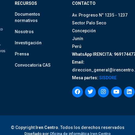
RECURSOS
CONTACTO
Documentos
Av. Progreso N° 1235 - 1237
normativos
Sector Palo Seco
to
Concepción
Nosotros
Junín
Investigación
,
Perú
ivos
Prensa
WhatsApp IRENCITA: 96917447
Email:
Convocatoria CAS
direccion_general@irencentro
Mesa partes:
SISDORE
© Copyright
Iren Centro
. Todos los derechos reservados
Diseñado por
Oficina de informática Iren Centro