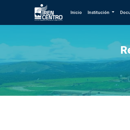
Prueba
Inicio
Institución
Doc
R