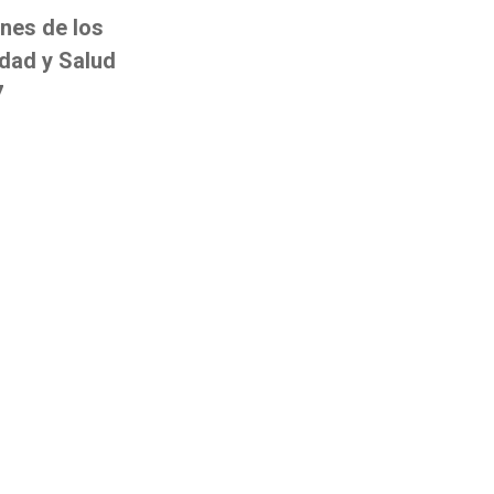
ones de los
idad y Salud
7