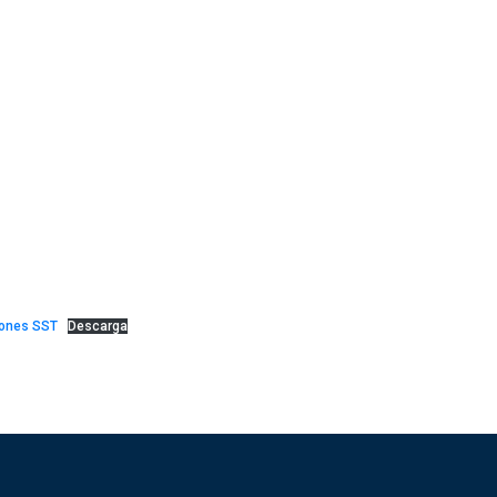
iones SST
Descarga