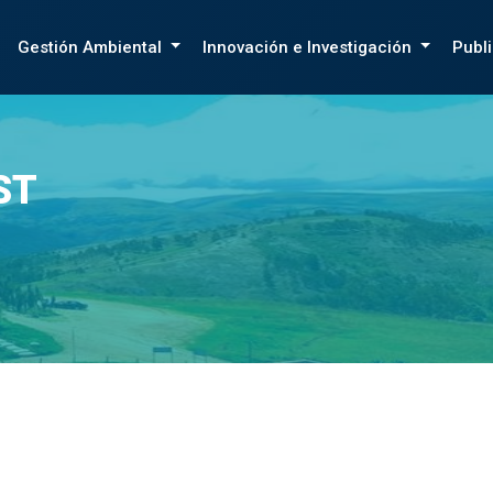
Gestión Ambiental
Innovación e Investigación
Publ
ST