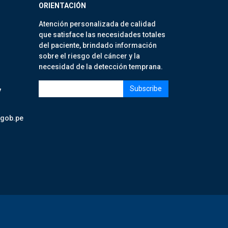
ORIENTACIÓN
Atención personalizada de calidad
que satisface las necesidades totales
del paciente, brindado información
sobre el riesgo del cáncer y la
necesidad de la detección temprana.
7
.gob.pe