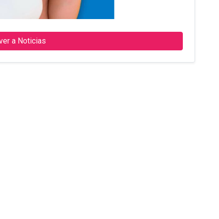
n
ver a Noticias