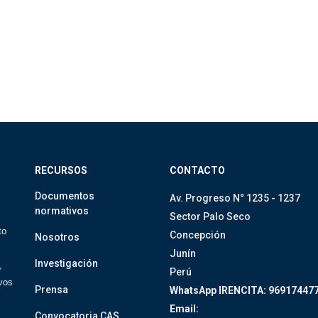
RECURSOS
CONTACTO
Documentos
Av. Progreso N° 1235 - 1237
normativos
Sector Palo Seco
to
Concepción
Nosotros
Junín
Investigación
,
Perú
ivos
Prensa
WhatsApp IRENCITA: 96917447
Email:
Convocatoria CAS