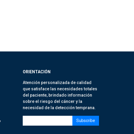
ORIENTACIÓN
Atención personalizada de calidad
que satisface las necesidades totales
del paciente, brindado información
sobre el riesgo del cáncer y la
necesidad de la detección temprana.
7