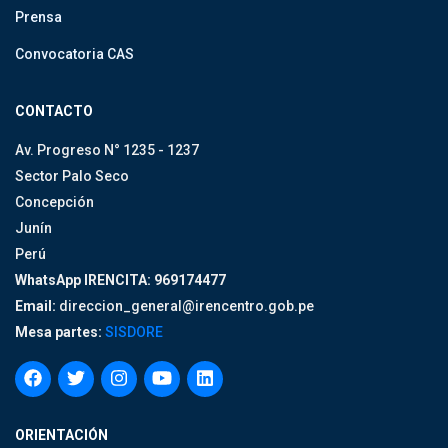
Prensa
Convocatoria CAS
CONTACTO
Av. Progreso N° 1235 - 1237
Sector Palo Seco
Concepción
Junín
Perú
WhatsApp IRENCITA: 969174477
Email:
direccion_general@irencentro.gob.pe
Mesa partes:
SISDORE
ORIENTACIÓN