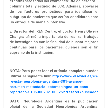
efectivizarse todos los exámenes; RM de cerebro –
columna total y estudio de LCR. Además, apoyarse
de los factores pronósticos para identificar el
subgrupo de pacientes que serían candidatos para
un enfoque de manejo intensivo.
El Director del IREN Centro, el doctor Henry Olivera
Changra afirmó la importancia de realizar trabajos
de investigación con la finalidad de buscar mejoras
continuas para los pacientes, quienes son el fin
supremo de la institución.
NOTA:
Para poder leer el artículo completo puedes
utilizar el siguiente link:
https://www.elsevier.es/es-
revista-neurologia-argentina-301-avance-
resumen-metastasis-leptomeningea-un-caso-
reportado-S1853002821000252?referer=buscador
DATO:
Neurología Argentina es la publicación
oficial de la Sociedad Neurológica Argentina.