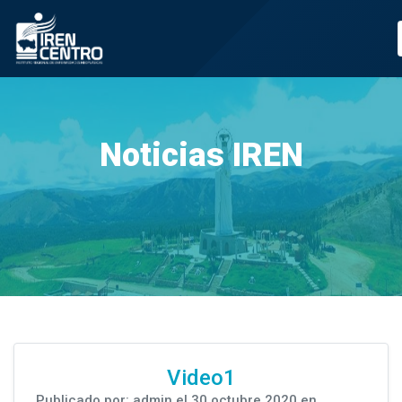
Prueba
Noticias IREN
Video1
Publicado por: admin el 30 octubre 2020 en