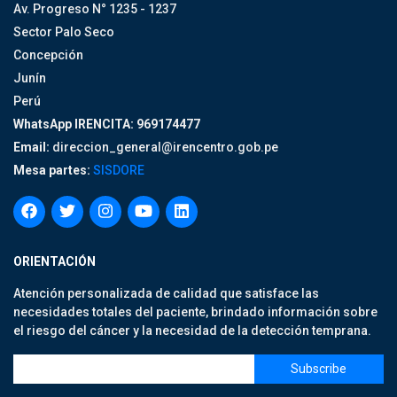
Av. Progreso N° 1235 - 1237
Sector Palo Seco
Concepción
Junín
Perú
WhatsApp IRENCITA: 969174477
Email:
direccion_general@irencentro.gob.pe
Mesa partes:
SISDORE
ORIENTACIÓN
Atención personalizada de calidad que satisface las
necesidades totales del paciente, brindado información sobre
el riesgo del cáncer y la necesidad de la detección temprana.