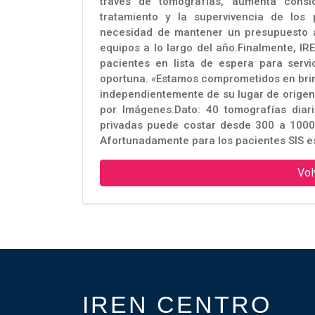
través de tomografías, aumenta consi
tratamiento y la supervivencia de los 
necesidad de mantener un presupuesto a
equipos a lo largo del año.Finalmente, I
pacientes en lista de espera para servi
oportuna. «Estamos comprometidos en brind
independientemente de su lugar de origen
por Imágenes.Dato: 40 tomografías diari
privadas puede costar desde 300 a 1000 
Afortunadamente para los pacientes SIS e
Vol
IREN CENTRO