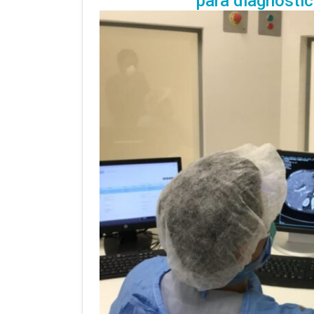
para diagnósti