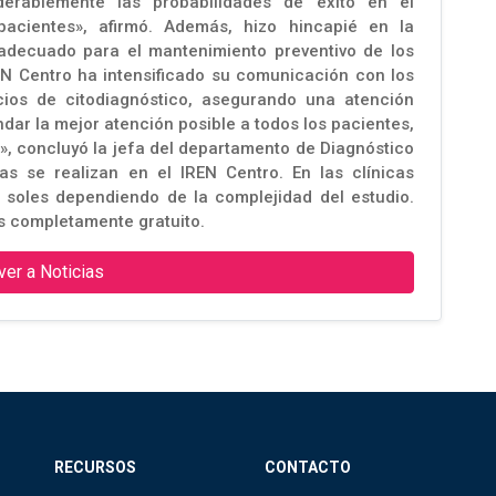
derablemente las probabilidades de éxito en el
pacientes», afirmó. Además, hizo hincapié en la
decuado para el mantenimiento preventivo de los
REN Centro ha intensificado su comunicación con los
cios de citodiagnóstico, asegurando una atención
ar la mejor atención posible a todos los pacientes,
», concluyó la jefa del departamento de Diagnóstico
as se realizan en el IREN Centro. En las clínicas
soles dependiendo de la complejidad del estudio.
s completamente gratuito.
ver a Noticias
RECURSOS
CONTACTO