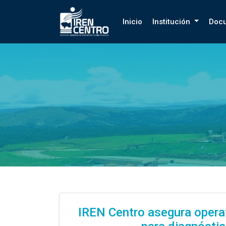
Prueba
Inicio
Institución
Doc
IREN Centro asegura operat