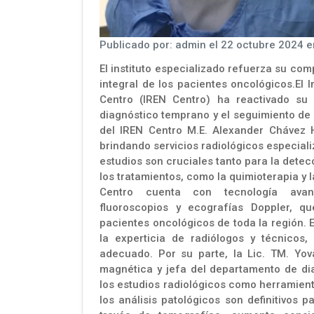
Publicado por: admin el 22 octubre 2024 
El instituto especializado refuerza su co
integral de los pacientes oncológicos.El
Centro (IREN Centro) ha reactivado su 
diagnóstico temprano y el seguimiento de 
del IREN Centro M.E. Alexander Chávez 
brindando servicios radiológicos especiali
estudios son cruciales tanto para la dete
los tratamientos, como la quimioterapia y 
Centro cuenta con tecnología avanz
fluoroscopios y ecografías Doppler, q
pacientes oncológicos de toda la región.
la experticia de radiólogos y técnicos,
adecuado. Por su parte, la Lic. TM. Yova
magnética y jefa del departamento de di
los estudios radiológicos como herramien
los análisis patológicos son definitivos 