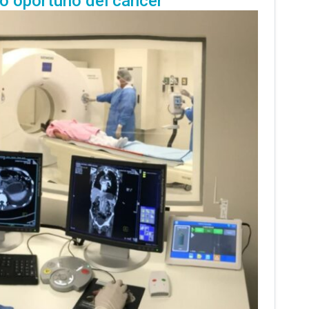
co oportuno del cáncer