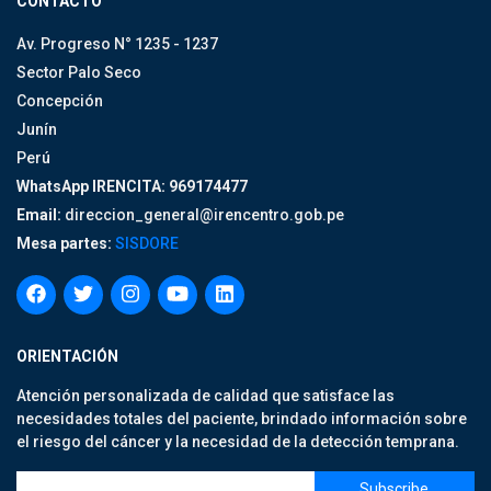
CONTACTO
Av. Progreso N° 1235 - 1237
Sector Palo Seco
Concepción
Junín
Perú
WhatsApp IRENCITA: 969174477
Email:
direccion_general@irencentro.gob.pe
Mesa partes:
SISDORE
ORIENTACIÓN
Atención personalizada de calidad que satisface las
necesidades totales del paciente, brindado información sobre
el riesgo del cáncer y la necesidad de la detección temprana.