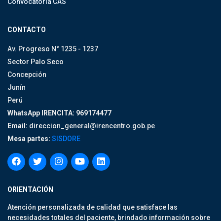
Convocatoria CAS
CONTACTO
Av. Progreso N° 1235 - 1237
Sector Palo Seco
Concepción
Junín
Perú
WhatsApp IRENCITA: 969174477
Email:
direccion_general@irencentro.gob.pe
Mesa partes:
SISDORE
ORIENTACIÓN
Atención personalizada de calidad que satisface las
necesidades totales del paciente, brindado información sobre