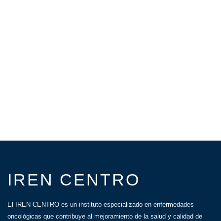
IREN CENTRO
El IREN CENTRO es un instituto especializado en enfermedades
oncológicas que contribuye al mejoramiento de la salud y calidad de