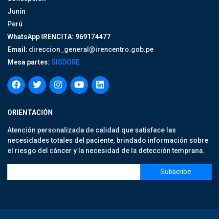
Junín
Perú
WhatsApp IRENCITA: 969174477
Email:
direccion_general@irencentro.gob.pe
Mesa partes:
SISDORE
ORIENTACIÓN
Atención personalizada de calidad que satisface las
necesidades totales del paciente, brindado información sobre
el riesgo del cáncer y la necesidad de la detección temprana.