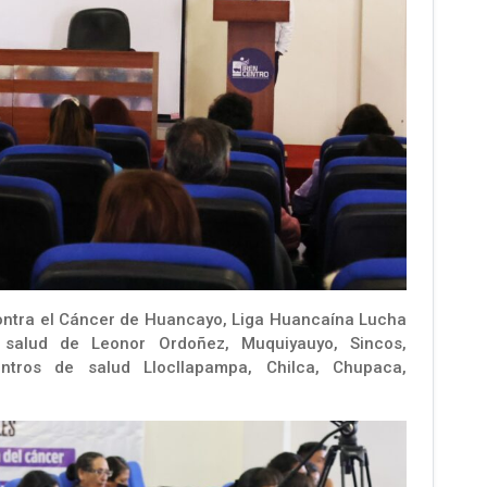
Contra el Cáncer de Huancayo, Liga Huancaína Lucha
 salud de Leonor Ordoñez, Muquiyauyo, Sincos,
entros de salud Llocllapampa, Chilca, Chupaca,