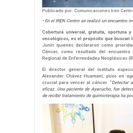
Publicado por: Comunicaciones Iren Centro
• En el IREN Centro se realizó un encuentro m
Cobertura universal, gratuita, oportuna 
oncológicos, es el propósito que buscan l
Junín quienes declararon como priorida
Cáncer, como resultado del encuentro m
Regional de Enfermedades Neoplásicas (I
El director general del instituto espe
Alexander Chávez Huamaní, puso en age
crucial para vencer al cáncer. “
Detectar a
eficaz. Una paciente de Ayacucho, fue detec
de recibir tratamiento de quimioterapia ha po