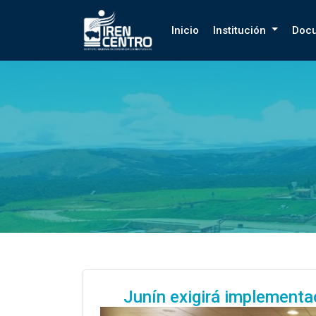
Prueba
Inicio
Institución
Doc
Junín exigirá implementa