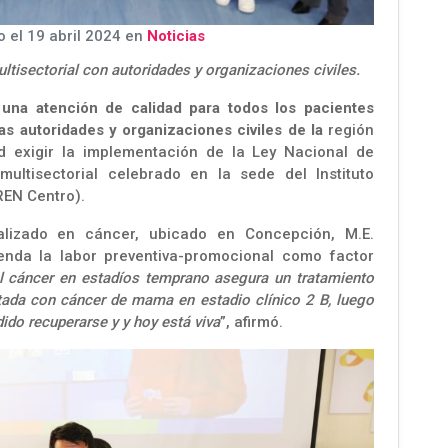
 el 19 abril 2024 en
Noticias
ultisectorial con autoridades y organizaciones civiles.
y una atención de calidad para todos los pacientes
as autoridades y organizaciones civiles de la
región
d exigir la implementación de la Ley Nacional de
ultisectorial celebrado en la sede del Instituto
REN Centro).
cializado en cáncer, ubicado en Concepción, M.E.
nda la labor preventiva-promocional como factor
l cáncer en estadíos temprano asegura un tratamiento
tada con cáncer de mama en estadio clínico 2 B, luego
dido recuperarse y y hoy está viva
”, afirmó.