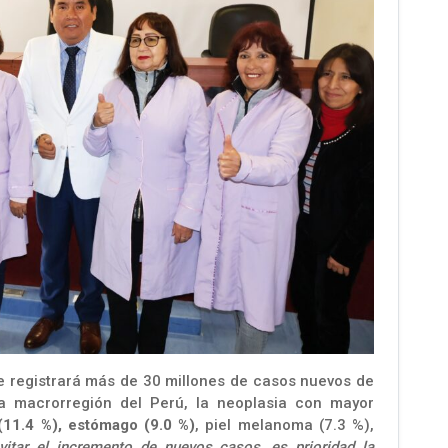
se registrará más de 30 millones de casos nuevos de
la macrorregión del Perú, la neoplasia con mayor
(11.4 %), estómago (9.0 %)
, piel melanoma (7.3 %),
vitar el incremento de nuevos casos, es prioridad la