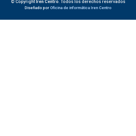
© Copyright
Iren Centro
. Todos los derechos reservados
Diseñado por
Oficina de informática Iren Centro