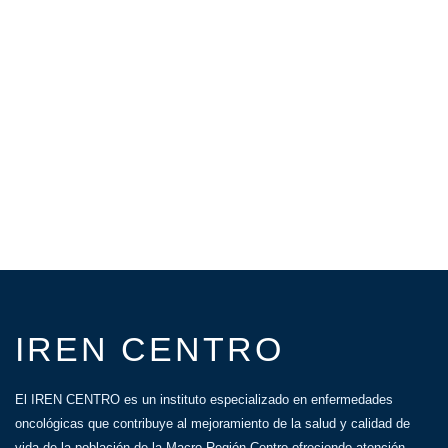
IREN CENTRO
El IREN CENTRO es un instituto especializado en enfermedades
oncológicas que contribuye al mejoramiento de la salud y calidad de
vida de la población de la Macro Región Centro ofreciendo atención