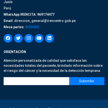
Junín
Perú
WhatsApp IRENCITA: 969174477
Email:
direccion_general@irencentro.gob.pe
Mesa partes:
SISDORE
ORIENTACIÓN
Atención personalizada de calidad que satisface las
necesidades totales del paciente, brindado información sobre
el riesgo del cáncer y la necesidad de la detección temprana.