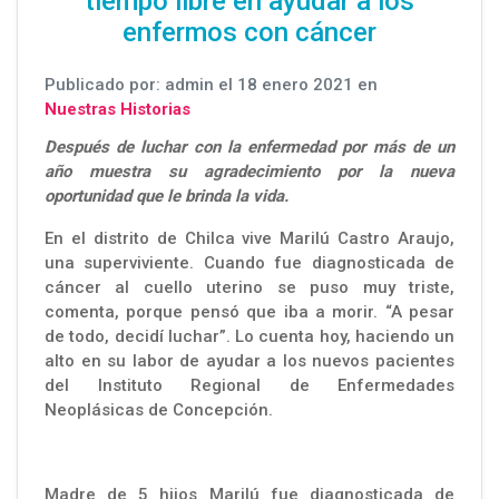
tiempo libre en ayudar a los
enfermos con cáncer
Publicado por: admin el 18 enero 2021 en
Nuestras Historias
Después de luchar con la enfermedad por más de un
año muestra su agradecimiento por la nueva
oportunidad que le brinda la vida.
En el distrito de Chilca vive Marilú Castro Araujo,
una superviviente. Cuando fue diagnosticada de
cáncer al cuello uterino se puso muy triste,
comenta, porque pensó que iba a morir. “A pesar
de todo, decidí luchar”. Lo cuenta hoy, haciendo un
alto en su labor de ayudar a los nuevos pacientes
del Instituto Regional de Enfermedades
Neoplásicas de Concepción.
Madre de 5 hijos Marilú fue diagnosticada de