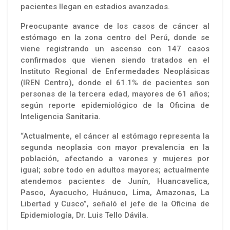
pacientes llegan en estadios avanzados.
Preocupante avance de los casos de cáncer al
estómago en la zona centro del Perú, donde se
viene registrando un ascenso con 147 casos
confirmados que vienen siendo tratados en el
Instituto Regional de Enfermedades Neoplásicas
(IREN Centro), donde el 61.1% de pacientes son
personas de la tercera edad, mayores de 61 años;
según reporte epidemiológico de la Oficina de
Inteligencia Sanitaria.
“Actualmente, el cáncer al estómago representa la
segunda neoplasia con mayor prevalencia en la
población, afectando a varones y mujeres por
igual; sobre todo en adultos mayores; actualmente
atendemos pacientes de Junín, Huancavelica,
Pasco, Ayacucho, Huánuco, Lima, Amazonas, La
Libertad y Cusco”, señaló el jefe de la Oficina de
Epidemiología, Dr. Luis Tello Dávila.