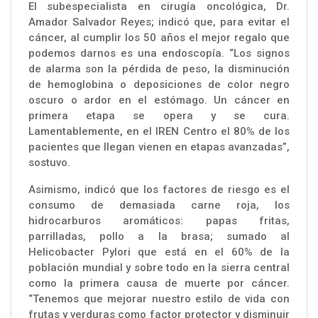
El subespecialista en cirugía oncológica, Dr.
Amador Salvador Reyes; indicó que, para evitar el
cáncer, al cumplir los 50 años el mejor regalo que
podemos darnos es una endoscopía. “Los signos
de alarma son la pérdida de peso, la disminución
de hemoglobina o deposiciones de color negro
oscuro o ardor en el estómago. Un cáncer en
primera etapa se opera y se cura.
Lamentablemente, en el IREN Centro el 80% de los
pacientes que llegan vienen en etapas avanzadas”,
sostuvo.
Asimismo, indicó que los factores de riesgo es el
consumo de demasiada carne roja, los
hidrocarburos aromáticos: papas fritas,
parrilladas, pollo a la brasa; sumado al
Helicobacter Pylori que está en el 60% de la
población mundial y sobre todo en la sierra central
como la primera causa de muerte por cáncer.
“Tenemos que mejorar nuestro estilo de vida con
frutas y verduras como factor protector y disminuir