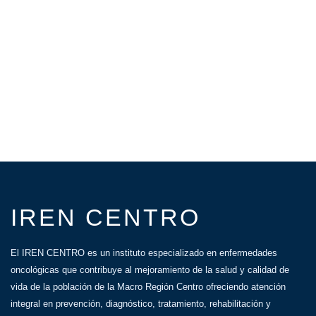
IREN CENTRO
El IREN CENTRO es un instituto especializado en enfermedades
oncológicas que contribuye al mejoramiento de la salud y calidad de
vida de la población de la Macro Región Centro ofreciendo atención
integral en prevención, diagnóstico, tratamiento, rehabilitación y