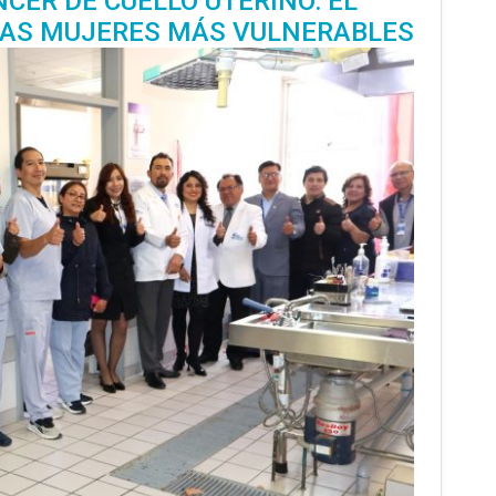
ÁNCER DE CUELLO UTERINO: EL
LAS MUJERES MÁS VULNERABLES