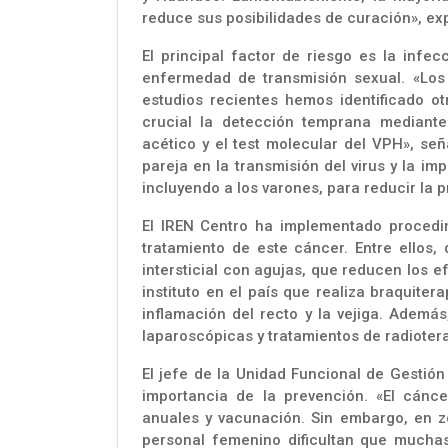
reduce sus posibilidades de curación», exp
El principal factor de riesgo es la infe
enfermedad de transmisión sexual. «Lo
estudios recientes hemos identificado ot
crucial la detección temprana mediante
acético y el test molecular del VPH», señ
pareja en la transmisión del virus y la i
incluyendo a los varones, para reducir la p
El IREN Centro ha implementado procedim
tratamiento de este cáncer. Entre ellos,
intersticial con agujas, que reducen los 
instituto en el país que realiza braquite
inflamación del recto y la vejiga. Ademá
laparoscópicas y tratamientos de radiotera
El jefe de la Unidad Funcional de Gestión 
importancia de la prevención. «El cánce
anuales y vacunación. Sin embargo, en zo
personal femenino dificultan que muchas