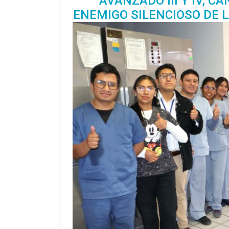
AVANZADO III Y IV, C
ENEMIGO SILENCIOSO DE 