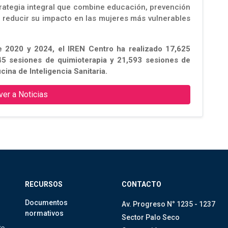
trategia integral que combine educación, prevención
de reducir su impacto en las mujeres más vulnerables
e 2020 y 2024, el IREN Centro ha realizado 17,625
45 sesiones de quimioterapia y 21,593 sesiones de
icina de Inteligencia Sanitaria.
ver a Noticias
RECURSOS
CONTACTO
Documentos
Av. Progreso N° 1235 - 1237
normativos
Sector Palo Seco
to