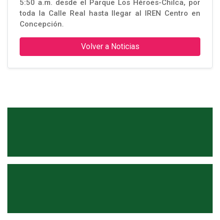
5:50 a.m. desde el Parque Los Héroes-Chilca, por
toda la Calle Real hasta llegar al IREN Centro en
Concepción.
Volver a Noticias