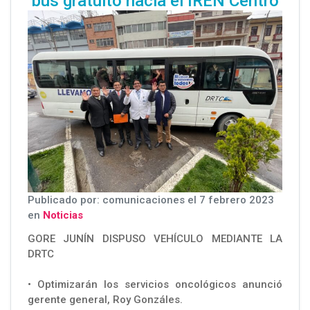
bus gratuito hacia el IREN Centro
Publicado por: comunicaciones el 7 febrero 2023
en
Noticias
GORE JUNÍN DISPUSO VEHÍCULO MEDIANTE LA
DRTC
• Optimizarán los servicios oncológicos anunció
gerente general, Roy Gonzáles.