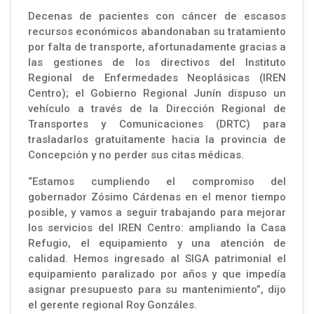
Decenas de pacientes con cáncer de escasos
recursos económicos abandonaban su tratamiento
por falta de transporte, afortunadamente gracias a
las gestiones de los directivos del Instituto
Regional de Enfermedades Neoplásicas (IREN
Centro); el Gobierno Regional Junín dispuso un
vehículo a través de la Dirección Regional de
Transportes y Comunicaciones (DRTC) para
trasladarlos gratuitamente hacia la provincia de
Concepción y no perder sus citas médicas.
“Estamos cumpliendo el compromiso del
gobernador Zósimo Cárdenas en el menor tiempo
posible, y vamos a seguir trabajando para mejorar
los servicios del IREN Centro: ampliando la Casa
Refugio, el equipamiento y una atención de
calidad. Hemos ingresado al SIGA patrimonial el
equipamiento paralizado por años y que impedía
asignar presupuesto para su mantenimiento”, dijo
el gerente regional Roy Gonzáles.