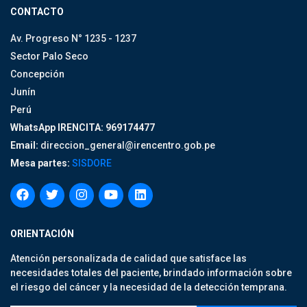
CONTACTO
Av. Progreso N° 1235 - 1237
Sector Palo Seco
Concepción
Junín
Perú
WhatsApp IRENCITA: 969174477
Email:
direccion_general@irencentro.gob.pe
Mesa partes:
SISDORE
ORIENTACIÓN
Atención personalizada de calidad que satisface las
necesidades totales del paciente, brindado información sobre
el riesgo del cáncer y la necesidad de la detección temprana.