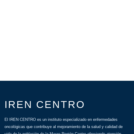
IREN CENTRO
El IREN CENTRO es un instituto especializado en enfermedades
oncológicas que contribuye al mejoramiento de la salud y calidad de
vida de la población de la Macro Región Centro ofreciendo atención