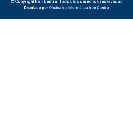
© Copyright
Iren Centro
. Todos los derechos reservados
Diseñado por
Oficina de informática Iren Centro