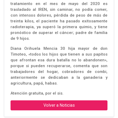
tratamiento en el mes de mayo del 2020 es
trasladado al IREN, sin caminar, no podía comer,
con intensos dolores, pérdida de peso de más de
treinta kilos, el paciente ha pasado exitosamente
radioterapia, ya superó la primera quimio, y tiene
pronóstico de superar el cáncer; padre de familia
de 9 hijos.
Diana Orihuela Mencia 30 hija mayor de don
Timoteo, «todos los hijos que tienen a sus papitos
que afrontan esa dura batalla no lo abandonen»,
porque si pueden recuperarse, comenta que son
trabajadores del hogar, cobradores de combi,
anteriormente se dedicaban a la ganaderia y
agricultura, papá, habas.
Atención gratuita, por el sis.
Volver a Noticias