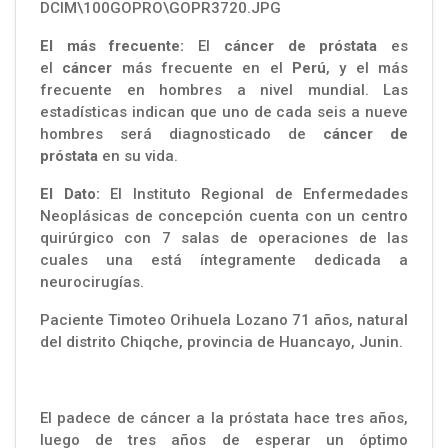
DCIM\100GOPRO\GOPR3720.JPG
El más frecuente:
El
cáncer de próstata
es
el
cáncer
más frecuente en el
Perú
, y el más
frecuente en hombres a nivel mundial. Las
estadísticas indican que uno de cada seis a nueve
hombres será diagnosticado de
cáncer de
próstata
en su vida.
El Dato:
El Instituto Regional de Enfermedades
Neoplásicas de concepción cuenta con un centro
quirúrgico con 7 salas de operaciones de las
cuales una está íntegramente dedicada a
neurocirugías.
Paciente Timoteo Orihuela Lozano 71 años, natural
del distrito Chiqche, provincia de Huancayo, Junin.
El padece de cáncer a la próstata hace tres años,
luego de tres años de esperar un óptimo