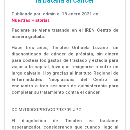
la batalla al cáncer
Publicado por: admin el 18 enero 2021 en
Nuestras Historias
Paciente se viene tratando en el IREN Centro de
manera gratuita.
Hace tres años, Timoteo Orihuela Lozano fue
diagnosticado de cáncer de próstata, sin dinero
para costear los gastos de traslado y estadía para
viajar a la capital, tuvo que resignarse a sufrir un
largo calvario. Hoy gracias al Instituto Regional de
Enfermedades Neoplásicas del Centro se
encuentra a tres sesiones de quimioterapia para
completar su tratamiento contra el cáncer.
DCIM\100GOPRO\GOPR3709.JPG
El diagnóstico de Timoteo es bastante
esperanzador, considerando que cuando llego al