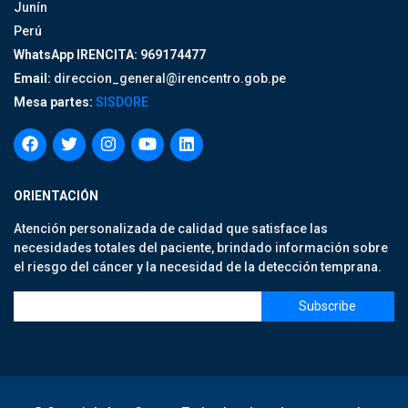
Junín
Perú
WhatsApp IRENCITA: 969174477
Email:
direccion_general@irencentro.gob.pe
Mesa partes:
SISDORE
ORIENTACIÓN
Atención personalizada de calidad que satisface las
necesidades totales del paciente, brindado información sobre
el riesgo del cáncer y la necesidad de la detección temprana.