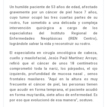
Un humilde paciente de 53 años de edad, afectado
gravemente por un cáncer de piel hace 7 años,
cuyo tumor ocupó las tres cuartas partes de su
rostro, fue sometido a una delicada y compleja
intervención quirúrgica a cargo de los
especialistas del Instituto Regional de
Enfermedades Neoplásicas (IREN Centro),
lográndole salvar la vida y reconstruir su rostro.
El especialista en cirugía oncológica de cabeza,
cuello y maxilofacial, Jesús Paúl Martínez Arroyo;
refirió que el cáncer de unos 18 centímetros
comprometió toda la nariz, los párpados, el ojo
izquierdo, profundidad de mucosa nasal , senos
frontales maxilares. “Aquí en la altura es muy
frecuente el cáncer de piel, las personas tienen
que acudir en forma temprana, el paciente acudió
en forma muy tardía, siete años de enfermedad. Es
por eso que evolucionó de esa manera”, sostuvo.