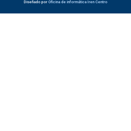
Diseñado por
Oficina de informática Iren Centro