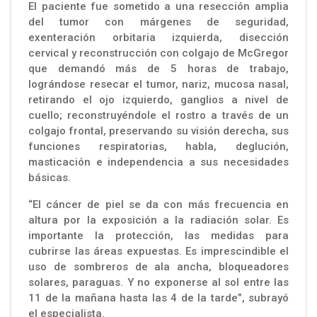
El paciente fue sometido a una resección amplia
del tumor con márgenes de seguridad,
exenteración orbitaria izquierda, disección
cervical y reconstrucción con colgajo de McGregor
que demandó más de 5 horas de trabajo,
lográndose resecar el tumor, nariz, mucosa nasal,
retirando el ojo izquierdo, ganglios a nivel de
cuello; reconstruyéndole el rostro a través de un
colgajo frontal, preservando su visión derecha, sus
funciones respiratorias, habla, deglución,
masticación e independencia a sus necesidades
básicas.
“El cáncer de piel se da con más frecuencia en
altura por la exposición a la radiación solar. Es
importante la protección, las medidas para
cubrirse las áreas expuestas. Es imprescindible el
uso de sombreros de ala ancha, bloqueadores
solares, paraguas. Y no exponerse al sol entre las
11 de la mañana hasta las 4 de la tarde”, subrayó
el especialista.